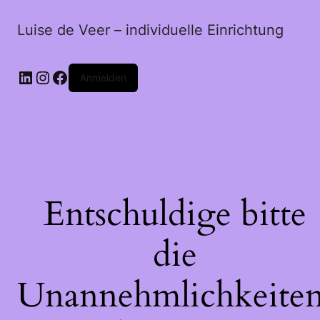
Luise de Veer – individuelle Einrichtung
LinkedIn
Instagram
Facebook
Anmelden
Entschuldige bitte
die
Unannehmlichkeiten