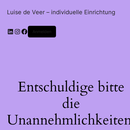
Luise de Veer – individuelle Einrichtung
LinkedIn
Instagram
Facebook
Anmelden
Entschuldige bitte
die
Unannehmlichkeiten